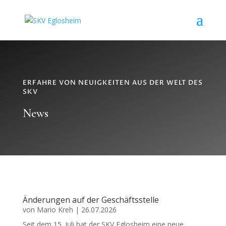
ERFAHRE VON NEUIGKEITEN AUS DER WELT DES
SKV
News
Änderungen auf der Geschäftsstelle
von
Mario Kreh
|
26.07.2026
Seit dem 15. Juli hat der SKV Eglosheim eine neue