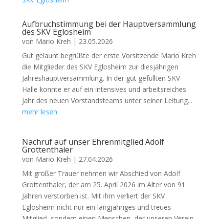
Aufbruchstimmung bei der Hauptversammlung
des SKV Eglosheim
von
Mario Kreh
|
23.05.2026
Gut gelaunt begrüßte der erste Vorsitzende Mario Kreh
die Mitglieder des SKV Eglosheim zur diesjährigen
Jahreshauptversammlung. In der gut gefüllten SKV-
Halle konnte er auf ein intensives und arbeitsreiches
Jahr des neuen Vorstandsteams unter seiner Leitung...
mehr lesen
Nachruf auf unser Ehrenmitglied Adolf
Grottenthaler
von
Mario Kreh
|
27.04.2026
Mit großer Trauer nehmen wir Abschied von Adolf
Grottenthaler, der am 25. April 2026 im Alter von 91
Jahren verstorben ist. Mit ihm verliert der SKV
Eglosheim nicht nur ein langjähriges und treues
Mitglied, sondern einen Menschen, der unseren Verein