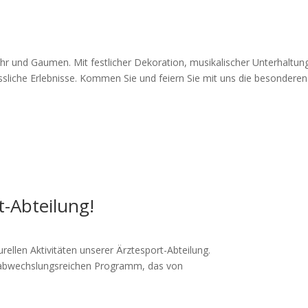
Ohr und Gaumen. Mit festlicher Dekoration, musikalischer Unterhaltung
ssliche Erlebnisse. Kommen Sie und feiern Sie mit uns die besondere
t-Abteilung!
rellen Aktivitäten unserer Ärztesport-Abteilung.
m abwechslungsreichen Programm, das von