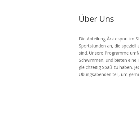
Über Uns
Die Abteilung Ärztesport im S
Sportstunden an, die speziell
sind. Unsere Programme umfas
Schwimmen, und bieten eine ide
gleichzeitig Spaß zu haben. 
Übungsabenden teil, um gemein