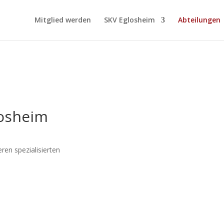
Mitglied werden
SKV Eglosheim
Abteilungen
losheim
ren spezialisierten