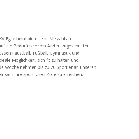
KV Eglosheim bietet eine Vielzahl an
 auf die Bedürfnisse von Ärzten zugeschnitten
sen Faustball, Fußball, Gymnastik und
ale Möglichkeit, sich fit zu halten und
Jede Woche nehmen bis zu 20 Sportler an unseren
sam ihre sportlichen Ziele zu erreichen.